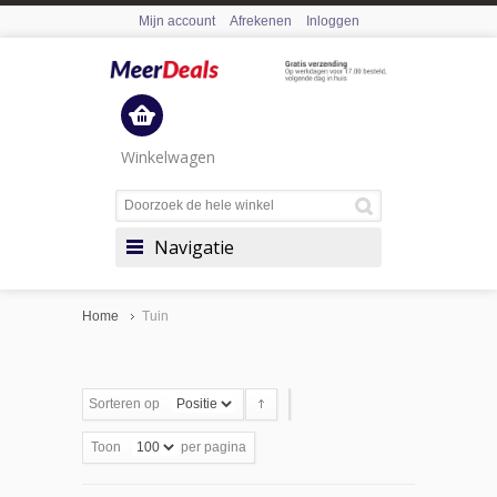
Mijn account
Afrekenen
Inloggen
Winkelwagen
Navigatie
Home
Tuin
Sorteren op
Toon
per pagina