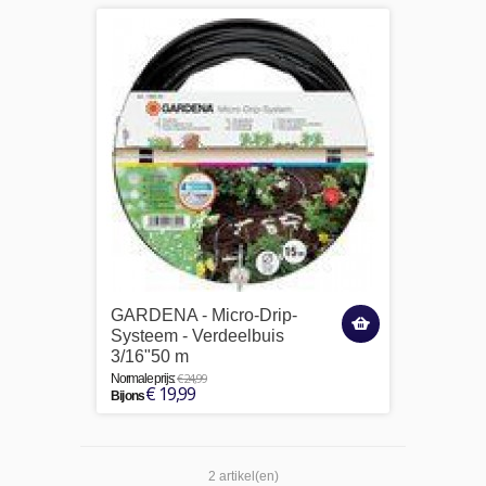
GARDENA - Micro-Drip-
Systeem - Verdeelbuis
3/16"50 m
€ 24,99
Normale prijs:
€ 19,99
Bij ons
2 artikel(en)