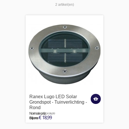
2 artikel(en)
Ranex Lugo LED Solar
Grondspot - Tuinverlichting -
Rond
€ 36,99
Normale prijs:
€ 18,99
Bij ons