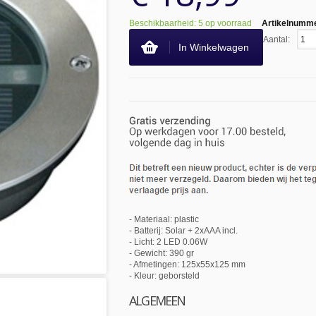
Beschikbaarheid: 5 op voorraad
Artikelnumm
Aantal:
In Winkelwagen
- Materiaal: plastic
- Batterij: Solar + 2xAAA incl.
- Licht: 2 LED 0.06W
- Gewicht: 390 gr
- Afmetingen: 125x55x125 mm
- Kleur: geborsteld
ALGEMEEN