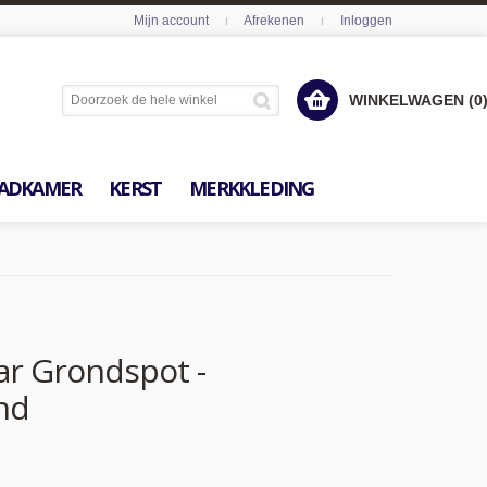
Mijn account
Afrekenen
Inloggen
WINKELWAGEN (0
ADKAMER
KERST
MERKKLEDING
ar Grondspot -
ond