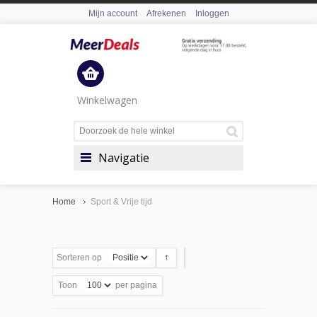
Mijn account
Afrekenen
Inloggen
Winkelwagen
Navigatie
Home
Sport & Vrije tijd
Sorteren op
Toon
per pagina