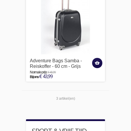
Adventure Bags Samba -
Reiskoffer - 60 cm - Grijs
€ 49,99
Normale prijs:
€ 43,99
Bij ons
3 artikel(en)
SPORT & VRIJE TIJD