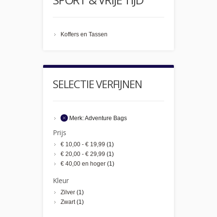
Koffers en Tassen
SELECTIE VERFIJNEN
Merk:
Adventure Bags
Prijs
€ 10,00
-
€ 19,99
(1)
€ 20,00
-
€ 29,99
(1)
€ 40,00
en hoger
(1)
Kleur
Zilver
(1)
Zwart
(1)