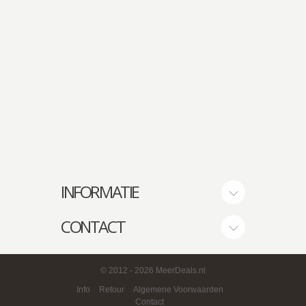
INFORMATIE
CONTACT
© 2012
- 2026 MeerDeals.nl
Info
Retour
Algemene Voorwaarden
Contact