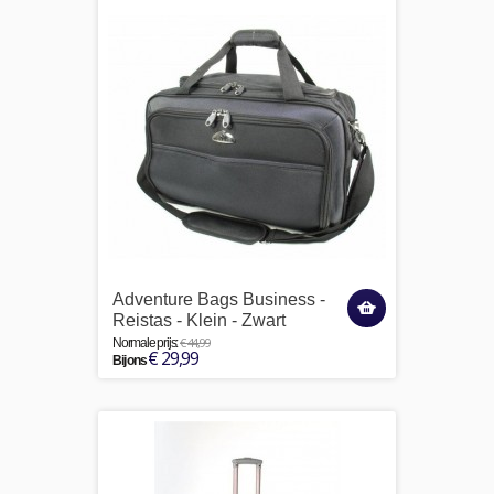
Adventure Bags Business -
Reistas - Klein - Zwart
€ 44,99
Normale prijs:
€ 29,99
Bij ons