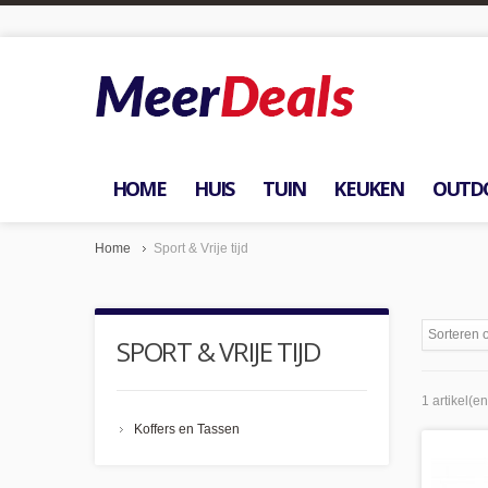
HOME
HUIS
TUIN
KEUKEN
OUTD
Home
Sport & Vrije tijd
Sorteren 
SPORT & VRIJE TIJD
1 artikel(en
Koffers en Tassen