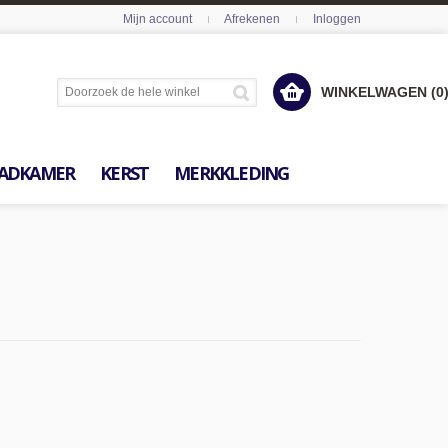
Mijn account
Afrekenen
Inloggen
WINKELWAGEN (0
ADKAMER
KERST
MERKKLEDING