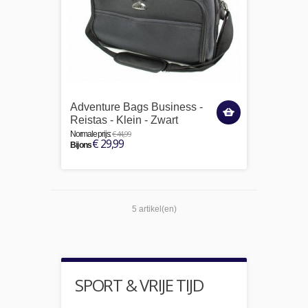
Adventure Bags Business -
Reistas - Klein - Zwart
€ 44,99
Normale prijs:
€ 29,99
Bij ons
5 artikel(en)
SPORT & VRIJE TIJD