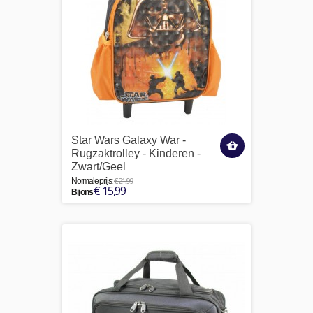
Star Wars Galaxy War -
Rugzaktrolley - Kinderen -
Zwart/Geel
€ 21,99
Normale prijs:
€ 15,99
Bij ons