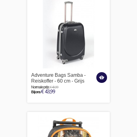
Adventure Bags Samba -
Reiskoffer - 60 cm - Grijs
€ 49,99
Normale prijs:
€ 43,99
Bij ons