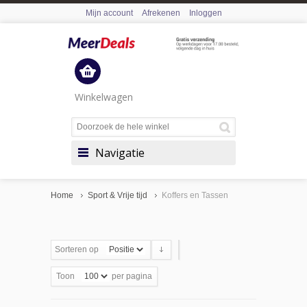
Mijn account
Afrekenen
Inloggen
Winkelwagen
Navigatie
Home
Sport & Vrije tijd
Koffers en Tassen
Sorteren op
Toon
per pagina