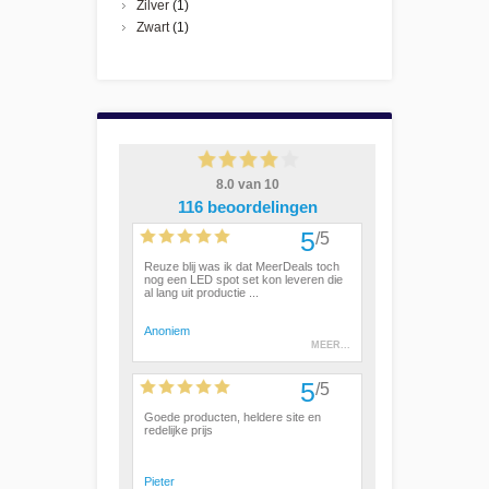
Zilver
(1)
Zwart
(1)