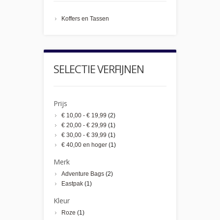
Koffers en Tassen
SELECTIE VERFIJNEN
Prijs
€ 10,00
-
€ 19,99
(2)
€ 20,00
-
€ 29,99
(1)
€ 30,00
-
€ 39,99
(1)
€ 40,00
en hoger
(1)
Merk
Adventure Bags
(2)
Eastpak
(1)
Kleur
Roze
(1)