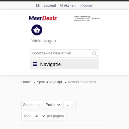
Mijn account
Afrekenen
Inloggen
Winkelwagen
Navigatie
Home
Sport & Vrije tijd
Koffers en Tassen
Sorteren op
Toon
per pagina