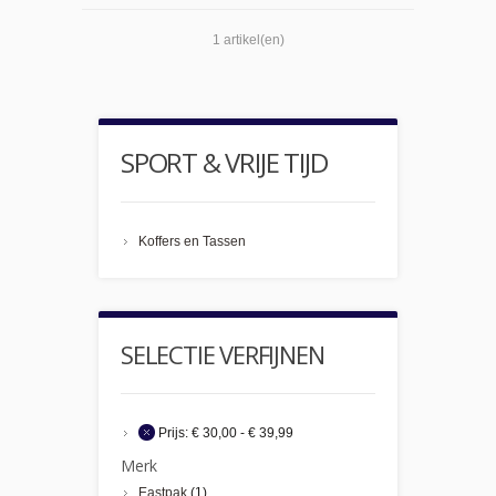
1 artikel(en)
SPORT & VRIJE TIJD
Koffers en Tassen
SELECTIE VERFIJNEN
Prijs:
€ 30,00 - € 39,99
Merk
Eastpak
(1)