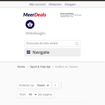
Mijn account
Afrekenen
Inloggen
Winkelwagen
Navigatie
Home
Sport & Vrije tijd
Koffers en Tassen
Sorteren op
Toon
per pagina