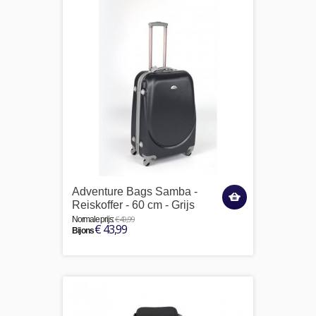
Adventure Bags Samba -
Reiskoffer - 60 cm - Grijs
€ 49,99
Normale prijs:
€ 43,99
Bij ons