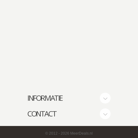
INFORMATIE
CONTACT
© 2012
- 2026 MeerDeals.nl