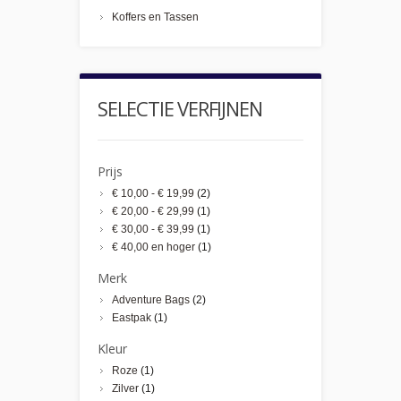
Koffers en Tassen
SELECTIE VERFIJNEN
Prijs
€ 10,00
-
€ 19,99
(2)
€ 20,00
-
€ 29,99
(1)
€ 30,00
-
€ 39,99
(1)
€ 40,00
en hoger
(1)
Merk
Adventure Bags
(2)
Eastpak
(1)
Kleur
Roze
(1)
Zilver
(1)