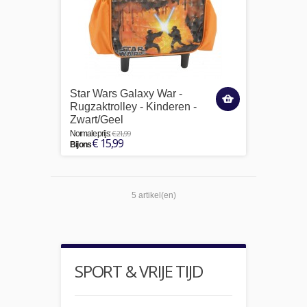
Star Wars Galaxy War -
Rugzaktrolley - Kinderen -
Zwart/Geel
€ 21,99
Normale prijs:
€ 15,99
Bij ons
5 artikel(en)
SPORT & VRIJE TIJD