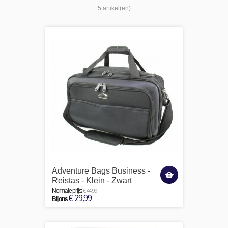
5 artikel(en)
Adventure Bags Business -
Reistas - Klein - Zwart
€ 44,99
Normale prijs:
€ 29,99
Bij ons