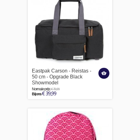
Eastpak Carson - Reistas -
50 cm - Opgrade Black
Showmodel
€ 79,99
Normale prijs:
€ 39,99
Bij ons