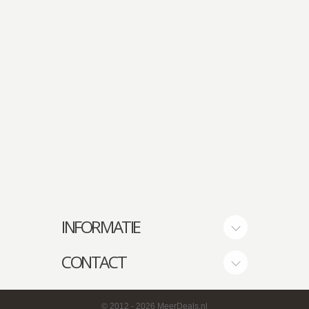
INFORMATIE
CONTACT
© 2012
- 2026 MeerDeals.nl