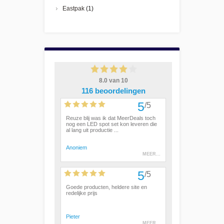
Eastpak
(1)