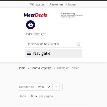
Mijn account
Afrekenen
Inloggen
Winkelwagen
Navigatie
Home
Sport & Vrije tijd
Koffers en Tassen
Sorteren op
Toon
per pagina