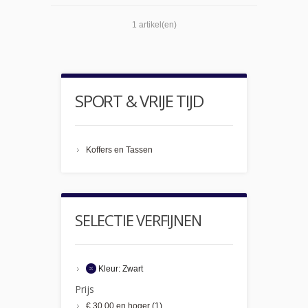
1 artikel(en)
SPORT & VRIJE TIJD
Koffers en Tassen
SELECTIE VERFIJNEN
Kleur:
Zwart
Prijs
€ 30,00
en hoger
(1)