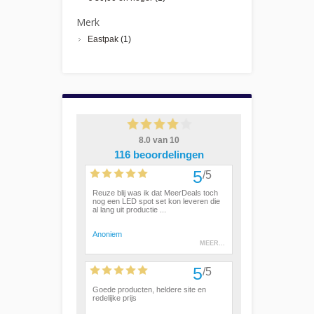
Merk
Eastpak
(1)