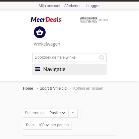
Mijn account
Afrekenen
Inloggen
Winkelwagen
Navigatie
Home
Sport & Vrije tijd
Koffers en Tassen
Sorteren op
Toon
per pagina