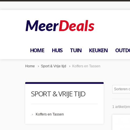
HOME
HUIS
TUIN
KEUKEN
OUTD
Home
Sport & Vrije tijd
Koffers en Tassen
Sorteren 
SPORT & VRIJE TIJD
1 artikel(en
Koffers en Tassen