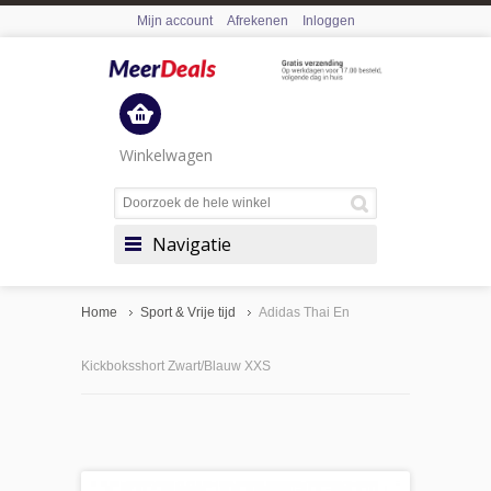
Mijn account
Afrekenen
Inloggen
Winkelwagen
Navigatie
Home
Sport & Vrije tijd
Adidas Thai En
Kickboksshort Zwart/Blauw XXS