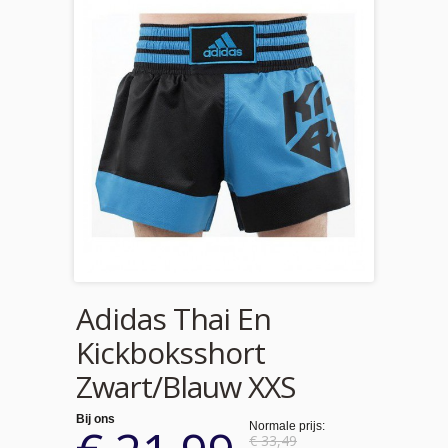
Adidas Thai En
Kickboksshort
Zwart/Blauw XXS
Bij ons
Normale prijs:
€ 33,49