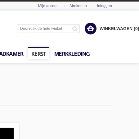
Mijn account
Afrekenen
Inloggen
WINKELWAGEN (0
ADKAMER
KERST
MERKKLEDING