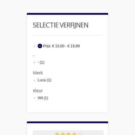
SELECTIE VERFIJNEN
Prijs:
€ 10,00 - € 19,99
-
-
(1)
Merk
Luca
(1)
Kleur
Wit
(1)