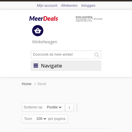
Mijn account
Afrekenen
Inloggen
Winkelwagen
Navigatie
Home
Kerst
Sorteren op
Toon
per pagina