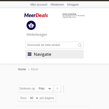
Mijn account
Afrekenen
Inloggen
Winkelwagen
Navigatie
Home
Kerst
Sorteren op
Toon
per pagina