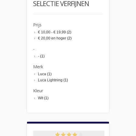
SELECTIE VERFIJNEN
Prijs
€ 10,00
-
€ 19,99
(2)
€ 20,00
en hoger
(2)
-
-
(1)
Merk
Luca
(1)
Luca Lightning
(1)
Kleur
Wit
(1)