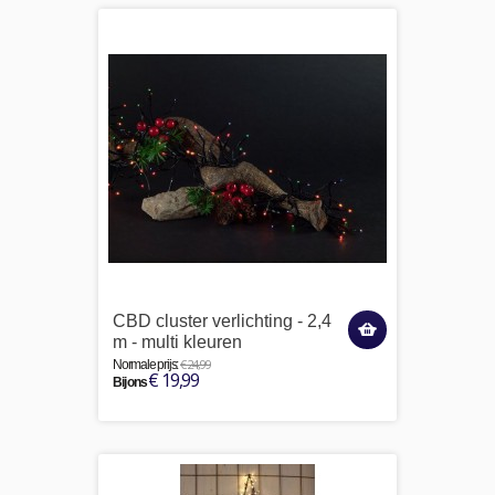
CBD cluster verlichting - 2,4
m - multi kleuren
€ 24,99
Normale prijs:
€ 19,99
Bij ons