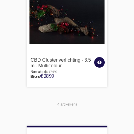
CBD Cluster verlichting - 3,5
m - Multicolour
€ 34,99
Normale prijs:
€ 28,99
Bij ons
4 artikel(en)