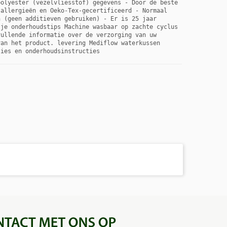
olyester (vezelvliesstof) gegevens - Door de beste 
allergieën en Oeko-Tex-gecertificeerd - Normaal 
 (geen additieven gebruiken) - Er is 25 jaar 
je onderhoudstips Machine wasbaar op zachte cyclus 
ullende informatie over de verzorging van uw 
an het product. levering Mediflow waterkussen 
ties en onderhoudsinstructies