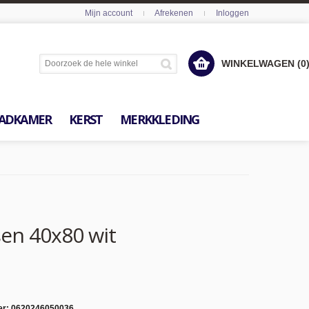
Mijn account
Afrekenen
Inloggen
WINKELWAGEN (0
ADKAMER
KERST
MERKKLEDING
en 40x80 wit
er:
0620246050036