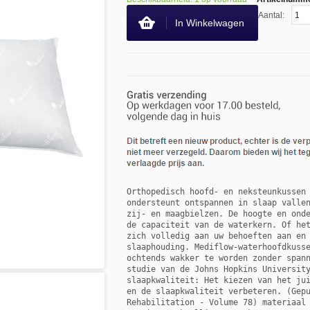
Aantal:
In Winkelwagen
Orthopedisch hoofd- en neksteunkussen 
ondersteunt ontspannen in slaap vallen
zij- en maagbielzen. De hoogte en onde
de capaciteit van de waterkern. Of het
zich volledig aan uw behoeften aan en 
slaaphouding. Mediflow-waterhoofdkusse
ochtends wakker te worden zonder spann
studie van de Johns Hopkins University
slaapkwaliteit: Het kiezen van het jui
en de slaapkwaliteit verbeteren. (Gepu
Rehabilitation - Volume 78) materiaal 