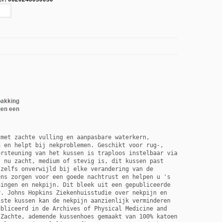
met zachte vulling en aanpasbare waterkern, 
 en helpt bij nekproblemen. Geschikt voor rug-, 
rsteuning van het kussen is traploos instelbaar via 
 nu zacht, medium of stevig is, dit kussen past 
zelfs onverwijld bij elke verandering van de 
ns zorgen voor een goede nachtrust en helpen u 's 
ingen en nekpijn. Dit bleek uit een gepubliceerde 
. Johns Hopkins Ziekenhuisstudie over nekpijn en 
ste kussen kan de nekpijn aanzienlijk verminderen 
bliceerd in de Archives of Physical Medicine and 
Zachte, ademende kussenhoes gemaakt van 100% katoen 