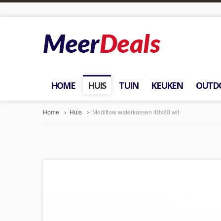
HOME
HUIS
TUIN
KEUKEN
OUTD
Home
Huis
Mediflow waterkussen 40x80 wit