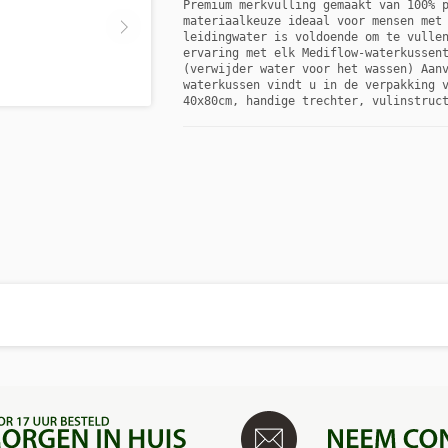
Premium merkvulling gemaakt van 100% p
materiaalkeuze ideaal voor mensen met 
leidingwater is voldoende om te vullen
ervaring met elk Mediflow-waterkussent
(verwijder water voor het wassen) Aanv
waterkussen vindt u in de verpakking v
40x80cm, handige trechter, vulinstruc