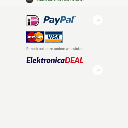
Bezoek ook onze andere webwinkel: