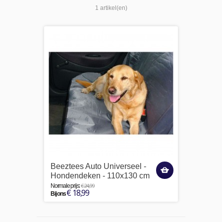
1 artikel(en)
Beeztees Auto Universeel -
Hondendeken - 110x130 cm
€ 24,99
Normale prijs:
€ 18,99
Bij ons