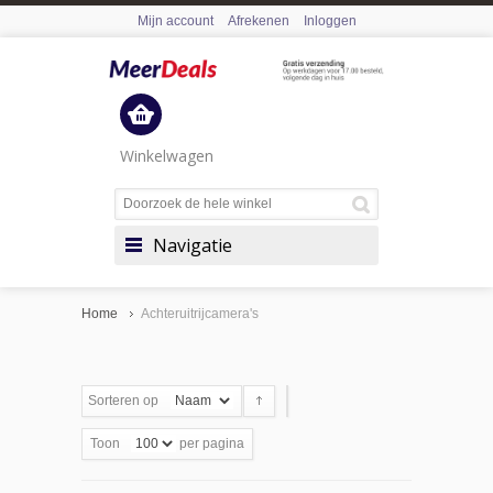
Mijn account
Afrekenen
Inloggen
Winkelwagen
Navigatie
Home
Achteruitrijcamera's
Sorteren op
Toon
per pagina