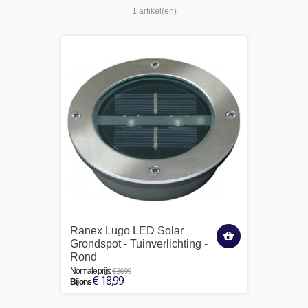
1 artikel(en)
Ranex Lugo LED Solar
Grondspot - Tuinverlichting -
Rond
€ 36,99
Normale prijs:
€ 18,99
Bij ons