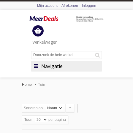
Mijn account
Afrekenen
Inloggen
Winkelwagen
Navigatie
Home
Tuin
Sorteren op
Toon
per pagina