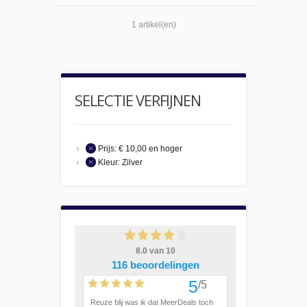
1 artikel(en)
SELECTIE VERFIJNEN
Prijs:
€ 10,00 en hoger
Kleur:
Zilver