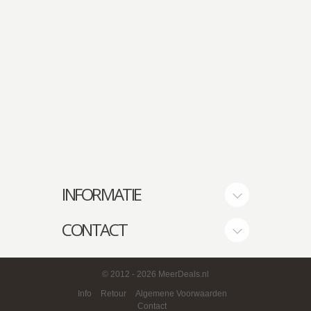
INFORMATIE
CONTACT
© 2012
- 2026 MeerDeals.nl
Info
Retour
Algemene Voorwaarden
Contact