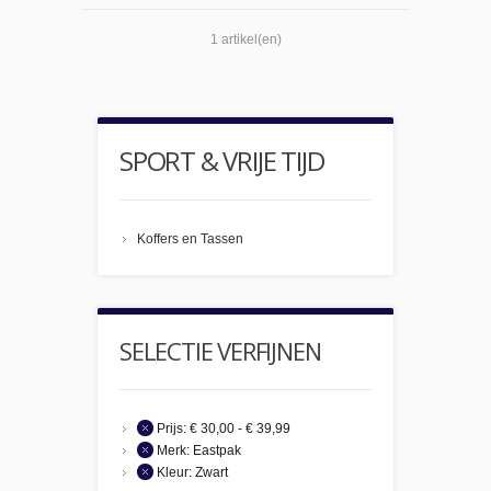
1 artikel(en)
SPORT & VRIJE TIJD
Koffers en Tassen
SELECTIE VERFIJNEN
Prijs:
€ 30,00 - € 39,99
Merk:
Eastpak
Kleur:
Zwart