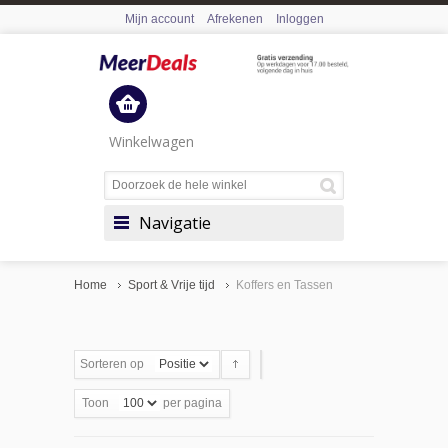
Mijn account
Afrekenen
Inloggen
Winkelwagen
Navigatie
Home
Sport & Vrije tijd
Koffers en Tassen
Sorteren op
Toon
per pagina