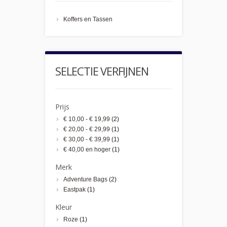
Koffers en Tassen
SELECTIE VERFIJNEN
Prijs
€ 10,00
-
€ 19,99
(2)
€ 20,00
-
€ 29,99
(1)
€ 30,00
-
€ 39,99
(1)
€ 40,00
en hoger
(1)
Merk
Adventure Bags
(2)
Eastpak
(1)
Kleur
Roze
(1)