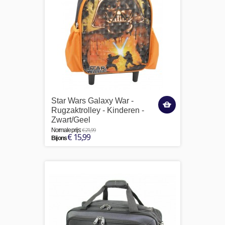
Star Wars Galaxy War -
Rugzaktrolley - Kinderen -
Zwart/Geel
€ 21,99
Normale prijs:
€ 15,99
Bij ons