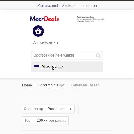
Mijn account
Afrekenen
Inloggen
Winkelwagen
Navigatie
Home
Sport & Vrije tijd
Koffers en Tassen
Sorteren op
Toon
per pagina