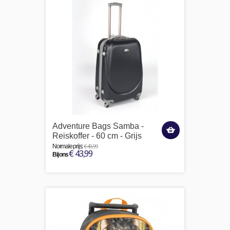
Adventure Bags Samba -
Reiskoffer - 60 cm - Grijs
€ 49,99
Normale prijs:
€ 43,99
Bij ons