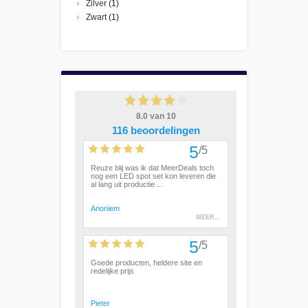
Zilver
(1)
Zwart
(1)