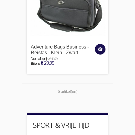
Adventure Bags Business -
Reistas - Klein - Zwart
€ 44,99
Normale prijs:
€ 29,99
Bij ons
5 artikel(en)
SPORT & VRIJE TIJD