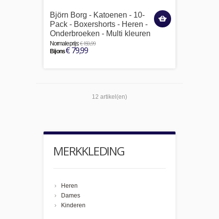
Björn Borg - Katoenen - 10-
Pack - Boxershorts - Heren -
Onderbroeken - Multi kleuren
€ 159,99
Normale prijs:
€ 79,99
Bij ons
12 artikel(en)
MERKKLEDING
Heren
Dames
Kinderen