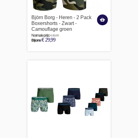
Björn Borg - Heren - 2 Pack
Boxershorts - Zwart -
Camouflage groen
€ 39,99
Normale prijs:
€ 29,99
Bij ons