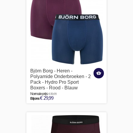
Björn Borg - Heren -
Polyamide Onderbroeken - 2
Pack - Hydro Pro Sport
Boxers - Rood - Blauw
€ 39,99
Normale prijs:
€ 29,99
Bij ons