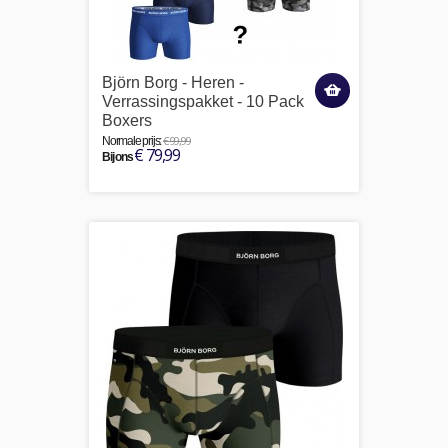
Björn Borg - Heren -
Verrassingspakket - 10 Pack
Boxers
€ 99,99
Normale prijs:
€ 79,99
Bij ons