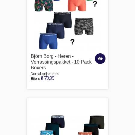
Björn Borg - Heren -
Verrassingspakket - 10 Pack
Boxers
€ 159,99
Normale prijs:
€ 79,99
Bij ons