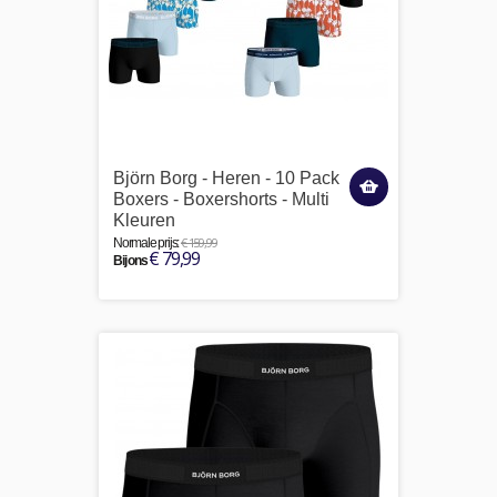
Björn Borg - Heren - 10 Pack
Boxers - Boxershorts - Multi
Kleuren
€ 159,99
Normale prijs:
€ 79,99
Bij ons