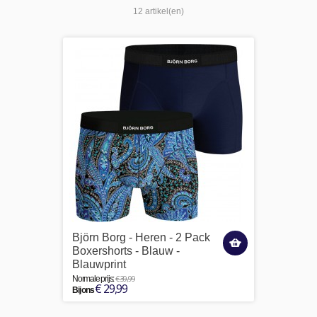
12 artikel(en)
Björn Borg - Heren - 2 Pack
Boxershorts - Blauw -
Blauwprint
€ 39,99
Normale prijs:
€ 29,99
Bij ons