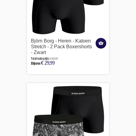
Björn Borg - Heren - Katoen
Stretch - 2 Pack Boxershorts
- Zwart
€ 39,99
Normale prijs:
€ 29,99
Bij ons