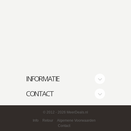
INFORMATIE
CONTACT
© 2012
- 2026 MeerDeals.nl
Info
Retour
Algemene Voorwaarden
Contact