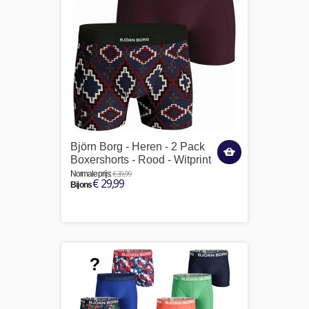
Björn Borg - Heren - 2 Pack
Boxershorts - Rood - Witprint
€ 39,99
Normale prijs:
€ 29,99
Bij ons