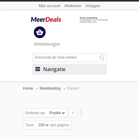
Mijn account
Afrekenen
Inloggen
Winkelwagen
Navigatie
Home
Merkkleding
Dames
Sorteren op
Toon
per pagina