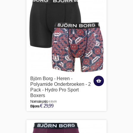
Björn Borg - Heren -
Polyamide Onderbroeken - 2
Pack - Hydro Pro Sport
Boxers
€ 39,99
Normale prijs:
€ 29,99
Bij ons