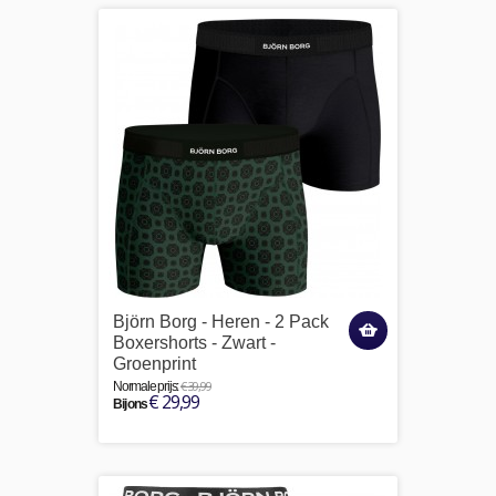
Björn Borg - Heren - 2 Pack
Boxershorts - Zwart -
Groenprint
€ 39,99
Normale prijs:
€ 29,99
Bij ons