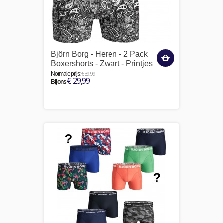
Björn Borg - Heren - 2 Pack
Boxershorts - Zwart - Printjes
€ 39,99
Normale prijs:
€ 29,99
Bij ons