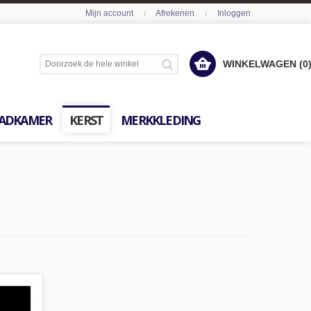
Mijn account
Afrekenen
Inloggen
WINKELWAGEN (0
ADKAMER
KERST
MERKKLEDING