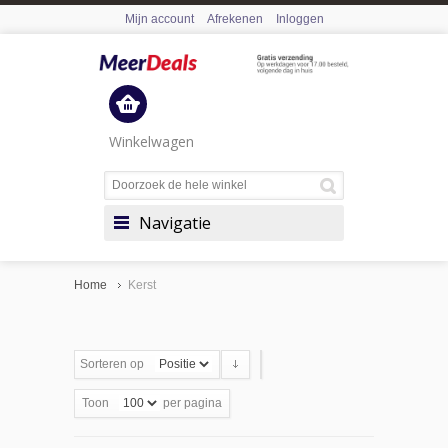
Mijn account
Afrekenen
Inloggen
Winkelwagen
Navigatie
Home
Kerst
Sorteren op
Toon
per pagina