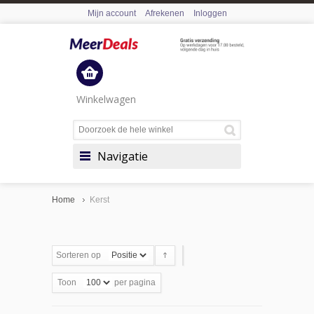
Mijn account
Afrekenen
Inloggen
Winkelwagen
Navigatie
Home
Kerst
Sorteren op
Toon
per pagina