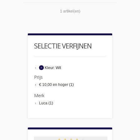
1 artikel(en)
SELECTIE VERFIJNEN
Kleur:
Wit
Prijs
€ 10,00
en hoger
(1)
Merk
Luca
(1)