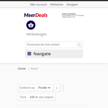
Mijn account
Afrekenen
Inloggen
Winkelwagen
Navigatie
Home
Kerst
Sorteren op
Toon
per pagina