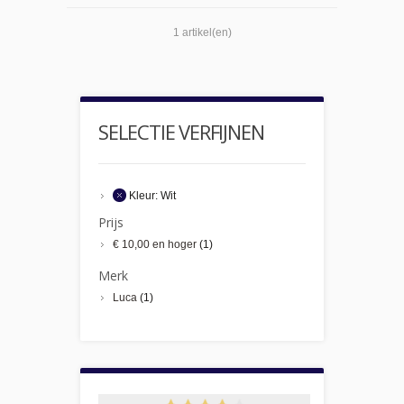
1 artikel(en)
SELECTIE VERFIJNEN
Kleur:
Wit
Prijs
€ 10,00
en hoger
(1)
Merk
Luca
(1)