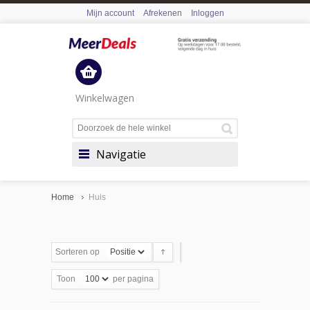
Mijn account
Afrekenen
Inloggen
Winkelwagen
Navigatie
Home
Huis
Sorteren op
Toon
per pagina