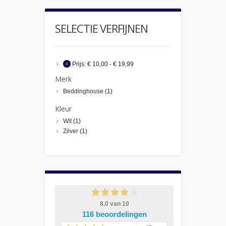
SELECTIE VERFIJNEN
Prijs:
€ 10,00 - € 19,99
Merk
Beddinghouse
(1)
Kleur
Wit
(1)
Zilver
(1)