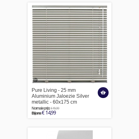
Pure Living - 25 mm
Aluminium Jaloezie Silver
metallic - 60x175 cm
€ 19,99
Normale prijs:
€ 14,99
Bij ons