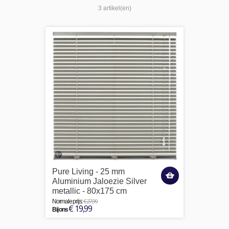
3 artikel(en)
Pure Living - 25 mm
Aluminium Jaloezie Silver
metallic - 80x175 cm
€ 27,99
Normale prijs:
€ 19,99
Bij ons