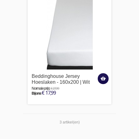
Beddinghouse Jersey
Hoeslaken - 160x200 | Wit
€ 27,99
Normale prijs:
€ 17,99
Bij ons
3 artikel(en)