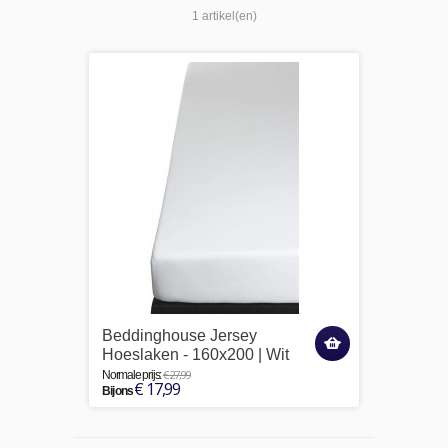
1 artikel(en)
Beddinghouse Jersey
Hoeslaken - 160x200 | Wit
€ 27,99
Normale prijs:
€ 17,99
Bij ons