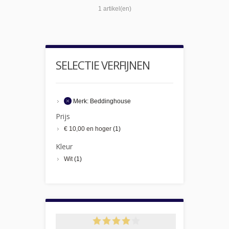
1 artikel(en)
SELECTIE VERFIJNEN
Merk:
Beddinghouse
Prijs
€ 10,00
en hoger
(1)
Kleur
Wit
(1)