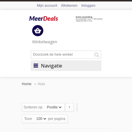
Mijn account
Afrekenen
Inloggen
Winkelwagen
Navigatie
Home
Huis
Sorteren op
Toon
per pagina