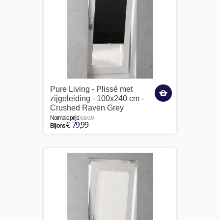
Pure Living - Plissé met
zijgeleiding - 100x240 cm -
Crushed Raven Grey
€ 87,99
Normale prijs:
€ 79,99
Bij ons