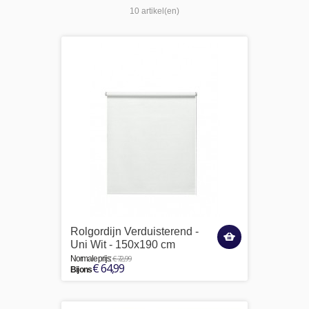
10 artikel(en)
Rolgordijn Verduisterend -
Uni Wit - 150x190 cm
€ 72,99
Normale prijs:
€ 64,99
Bij ons