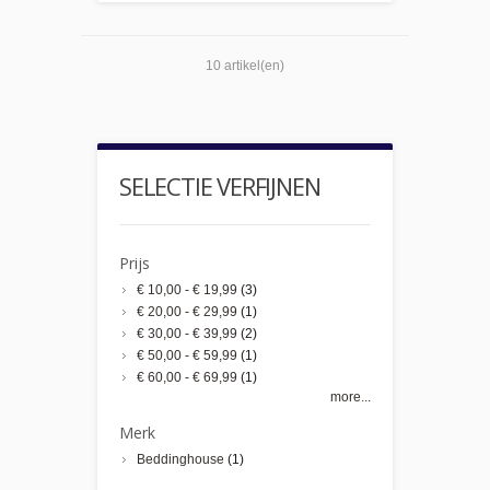
10 artikel(en)
SELECTIE VERFIJNEN
Prijs
€ 10,00
-
€ 19,99
(3)
€ 20,00
-
€ 29,99
(1)
€ 30,00
-
€ 39,99
(2)
€ 50,00
-
€ 59,99
(1)
€ 60,00
-
€ 69,99
(1)
more...
Merk
Beddinghouse
(1)