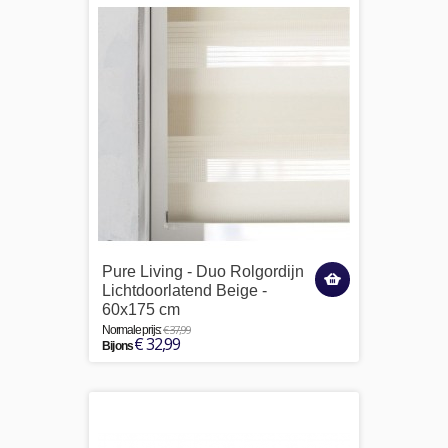
Pure Living - Duo Rolgordijn
Lichtdoorlatend Beige -
60x175 cm
€ 37,99
Normale prijs:
€ 32,99
Bij ons