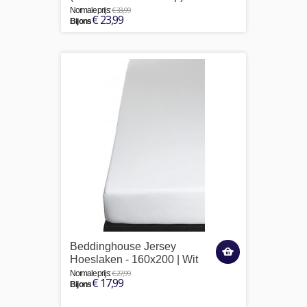
€ 33,99
Normale prijs:
€ 23,99
Bij ons
Beddinghouse Jersey
Hoeslaken - 160x200 | Wit
€ 27,99
Normale prijs:
€ 17,99
Bij ons