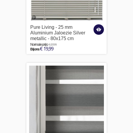
Pure Living - 25 mm
Aluminium Jaloezie Silver
metallic - 80x175 cm
€ 27,99
Normale prijs:
€ 19,99
Bij ons