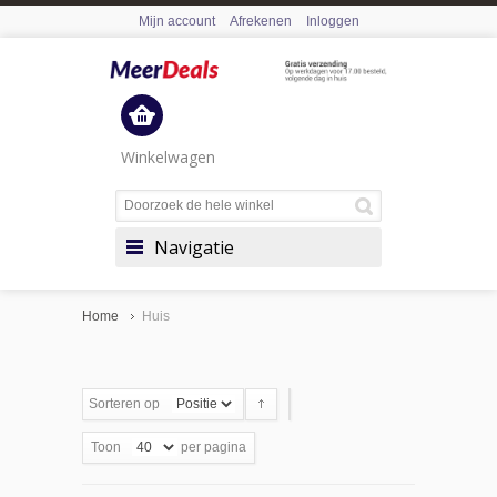
Mijn account
Afrekenen
Inloggen
Winkelwagen
Navigatie
Home
Huis
Sorteren op
Toon
per pagina