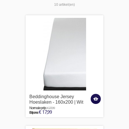
10 artikel(en)
Beddinghouse Jersey
Hoeslaken - 160x200 | Wit
€ 27,99
Normale prijs:
€ 17,99
Bij ons