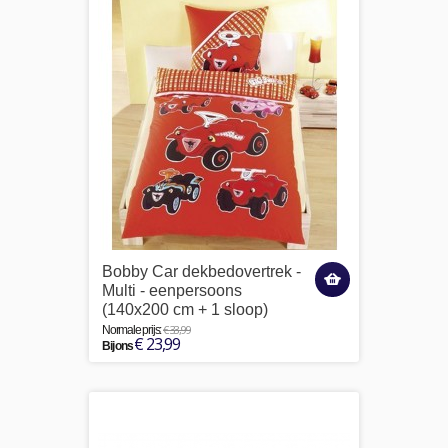
Bobby Car dekbedovertrek -
Multi - eenpersoons
(140x200 cm + 1 sloop)
€ 33,99
Normale prijs:
€ 23,99
Bij ons