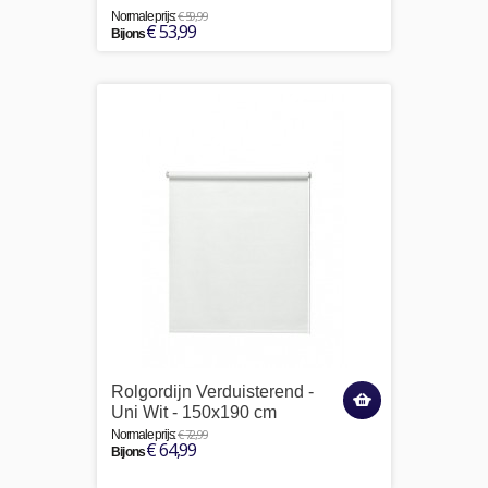
€ 59,99
Normale prijs:
€ 53,99
Bij ons
Rolgordijn Verduisterend -
Uni Wit - 150x190 cm
€ 72,99
Normale prijs:
€ 64,99
Bij ons