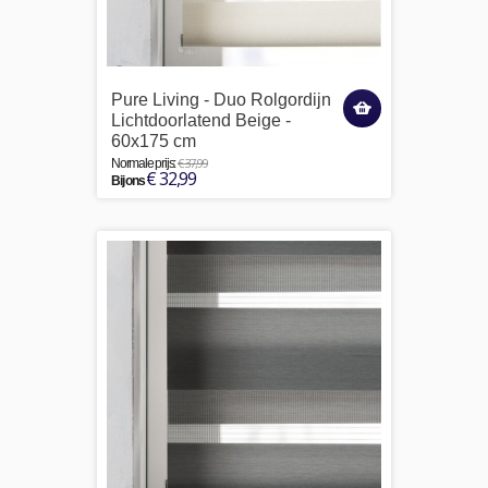
Pure Living - Duo Rolgordijn
Lichtdoorlatend Beige -
60x175 cm
€ 37,99
Normale prijs:
€ 32,99
Bij ons