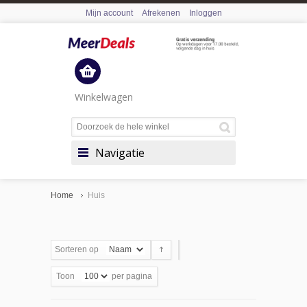
Mijn account
Afrekenen
Inloggen
Winkelwagen
Navigatie
Home
Huis
Sorteren op
Toon
per pagina