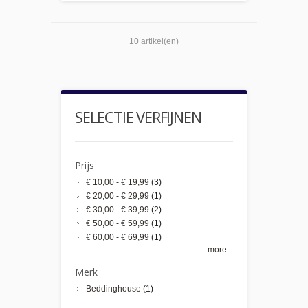
10 artikel(en)
SELECTIE VERFIJNEN
Prijs
€ 10,00
-
€ 19,99
(3)
€ 20,00
-
€ 29,99
(1)
€ 30,00
-
€ 39,99
(2)
€ 50,00
-
€ 59,99
(1)
€ 60,00
-
€ 69,99
(1)
more...
Merk
Beddinghouse
(1)