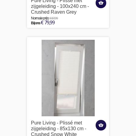
Pure Living - Plissé met
zijgeleiding - 100x240 cm -
Crushed Raven Grey
€ 87,99
Normale prijs:
€ 79,99
Bij ons
Pure Living - Plissé met
zijgeleiding - 85x130 cm -
Crushed Snow White