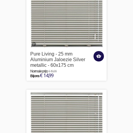
Pure Living - 25 mm
Aluminium Jaloezie Silver
metallic - 60x175 cm
€ 19,99
Normale prijs:
€ 14,99
Bij ons