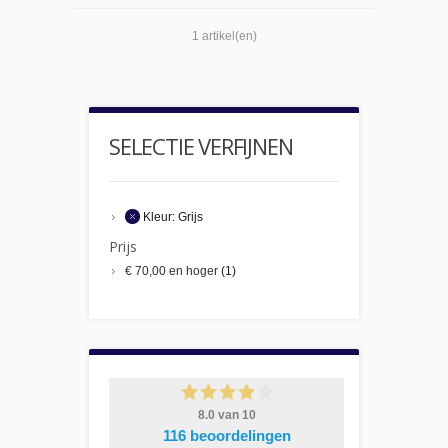
1 artikel(en)
SELECTIE VERFIJNEN
Kleur:
Grijs
Prijs
€ 70,00
en hoger
(1)