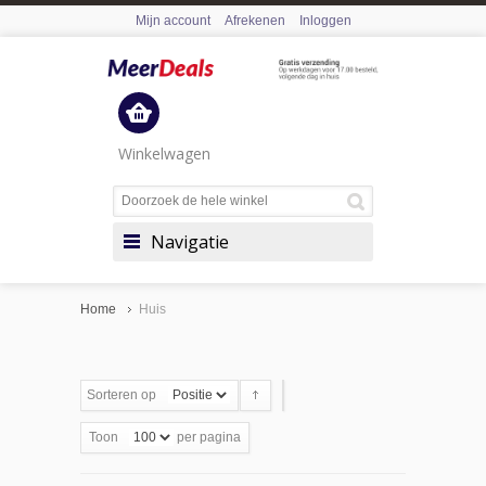
Mijn account
Afrekenen
Inloggen
Winkelwagen
Navigatie
Home
Huis
Sorteren op
Toon
per pagina