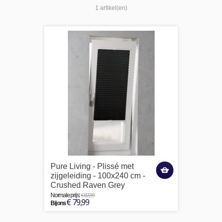
1 artikel(en)
Pure Living - Plissé met
zijgeleiding - 100x240 cm -
Crushed Raven Grey
€ 87,99
Normale prijs:
€ 79,99
Bij ons