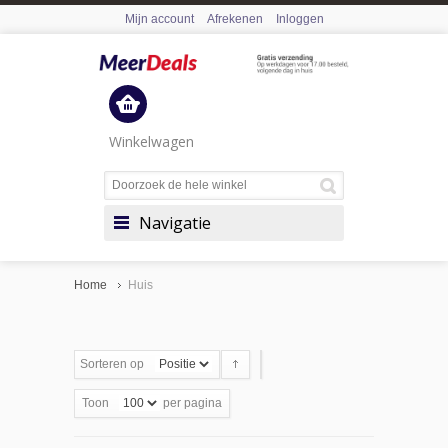
Mijn account
Afrekenen
Inloggen
Winkelwagen
Navigatie
Home
Huis
Sorteren op
Toon
per pagina