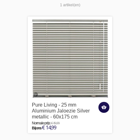
1 artikel(en)
Pure Living - 25 mm
Aluminium Jaloezie Silver
metallic - 60x175 cm
€ 19,99
Normale prijs:
€ 14,99
Bij ons