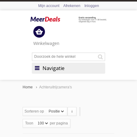
Mijn account
Afrekenen
Inloggen
Winkelwagen
Navigatie
Home
Achteruitrijcamera's
Sorteren op
Toon
per pagina