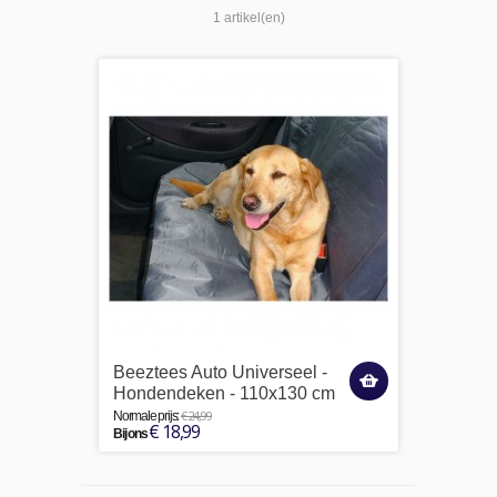
1 artikel(en)
Beeztees Auto Universeel -
Hondendeken - 110x130 cm
€ 24,99
Normale prijs:
€ 18,99
Bij ons